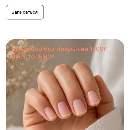
Записаться
Маникюр без покрытия 1300₽
вместо 1650₽