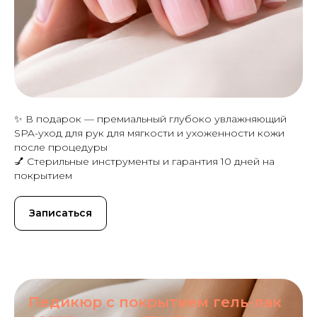
✨ В подарок — премиальный глубоко увлажняющий
SPA-уход для рук для мягкости и ухоженности кожи
после процедуры
💅 Стерильные инструменты и гарантия 10 дней на
покрытием
Записаться
Педикюр с покрытием гель-лак