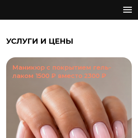
УСЛУГИ И ЦЕНЫ
Маникюр с покрытием гель-
лаком 1500 ₽ вместо 2300 ₽