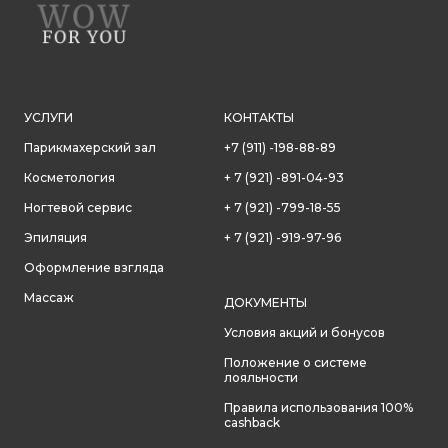
УСЛУГИ
КОНТАКТЫ
Парикмахерский зал
+7 (911) -198-88-89
Косметология
+ 7 (921) -891-04-93
Ногтевой сервис
+ 7 (921) -799-18-55
Эпиляция
+ 7 (921) -919-97-96
Оформление взгляда
Массаж
ДОКУМЕНТЫ
Условия акций и бонусов
Положение о системе
лояльности
Правила использования 100%
cashback