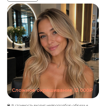
Сложное окрашивание 12 000₽
💎 В стоимость входит нейроподбор образа и