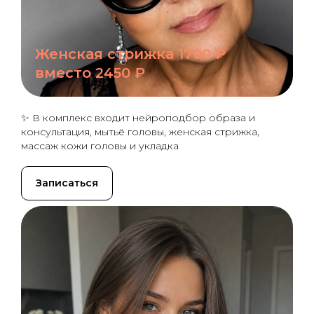
Женская стрижка 1700 ₽
вместо 2450 ₽
✨ В комплекс входит нейроподбор образа и
консультация, мытьё головы, женская стрижка,
массаж кожи головы и укладка
Записаться