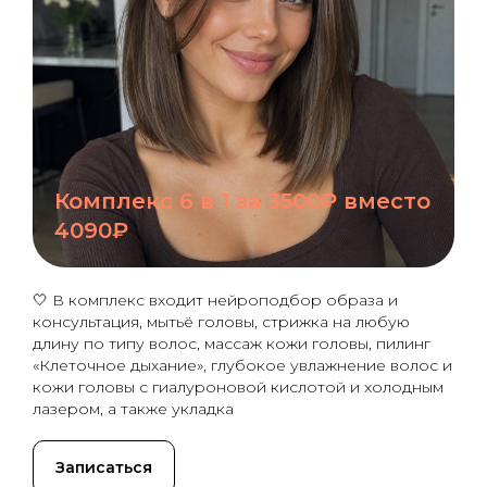
Комплекс 6 в 1 за 3500₽ вместо
4090₽
🤍 В комплекс входит нейроподбор образа и
консультация, мытьё головы, стрижка на любую
длину по типу волос, массаж кожи головы, пилинг
«Клеточное дыхание», глубокое увлажнение волос и
кожи головы с гиалуроновой кислотой и холодным
лазером, а также укладка
Записаться