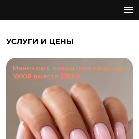
УСЛУГИ И ЦЕНЫ
Маникюр с покрытием гель-лак
1800₽ вместо 2300₽