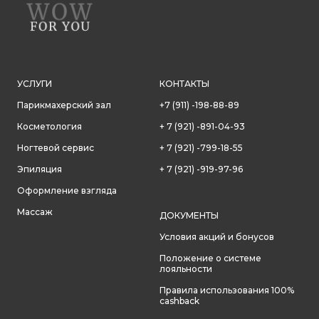
УСЛУГИ
КОНТАКТЫ
Парикмахерский зал
+7 (911) -198-88-89
Косметология
+ 7 (921) -891-04-93
Ногтевой сервис
+ 7 (921) -799-18-55
Эпиляция
+ 7 (921) -919-97-96
Оформление взгляда
Массаж
ДОКУМЕНТЫ
Условия акций и бонусов
Положение о системе
лояльности
Правила использования 100%
cashback