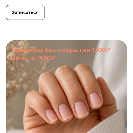
Записаться
Маникюр без покрытия 1300₽
вместо 1650₽