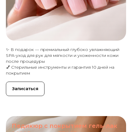
✨ В подарок — премиальный глубоко увлажняющий
SPA-уход для рук для мягкости и ухоженности кожи
после процедуры
💅 Стерильные инструменты и гарантия 10 дней на
покрытием
Записаться
Педикюр с покрытием гель-лак