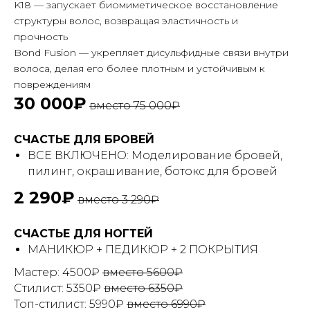
K18 — запускает биомиметическое восстановление
структуры волос, возвращая эластичность и
прочность
Bond Fusion — укрепляет дисульфидные связи внутри
волоса, делая его более плотным и устойчивым к
повреждениям
30 000₽
вместо 75 000₽
СЧАСТЬЕ ДЛЯ БРОВЕЙ
ВСЕ ВКЛЮЧЕНО: Моделирование бровей,
пилинг, окрашивание, ботокс для бровей
2 290₽
вместо 3 290₽
СЧАСТЬЕ ДЛЯ НОГТЕЙ
МАНИКЮР + ПЕДИКЮР + 2 ПОКРЫТИЯ
Мастер: 4500₽
вместо 5600₽
Стилист: 5350₽
вместо 6350₽
Топ-стилист: 5990₽
вместо 6990₽