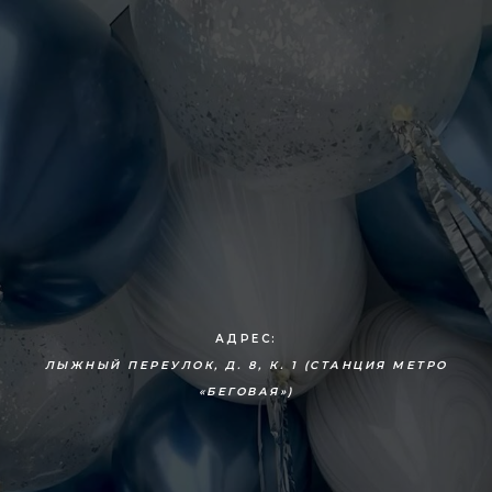
АДРЕС:
ЛЫЖНЫЙ ПЕРЕУЛОК, Д. 8, К. 1 (СТАНЦИЯ МЕТРО
«БЕГОВАЯ»)