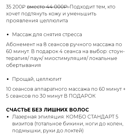
35 200₽
вместо 44 000₽.
Подходит тем, кто
хочет подтянуть кожу и уменьшить
проявления целлюлита
Массаж для снятия стресса
Абонемент на 8 сеансов ручного массажа по
60 минут. В подарок 4 сеанса на выбор: стоун-
терапия/ паук/ миостимуляция/ локальные
обертывания
Прощай, целлюлит
10 сеансов аппаратного массажа по 60 минут +
5 сеансов по 30 минут В ПОДАРОК
СЧАСТЬЕ БЕЗ ЛИШНИХ ВОЛОС
Лазерная эпиляция: КОМБО СТАНДАРТ 5
визитов (тотальное бикини, ноги до колен,
подмышки, руки до локтей)