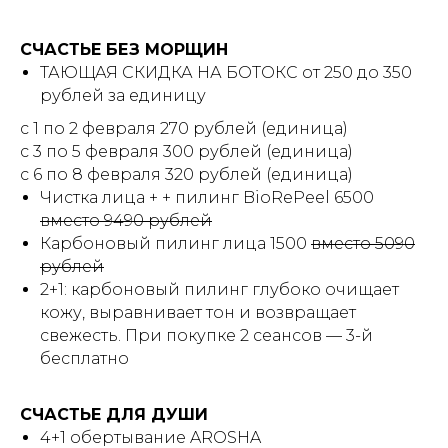
СЧАСТЬЕ БЕЗ МОРЩИН
ТАЮЩАЯ СКИДКА НА БОТОКС от 250 до 350
рублей за единицу
с 1 по 2 февраля 270 рублей (единица)
с 3 по 5 февраля 300 рублей (единица)
с 6 по 8 февраля 320 рублей (единица)
Чистка лица + + пилинг BioRePeel 6500
вместо 9490 рублей
Карбоновый пилинг лица 1500
вместо 5090
рублей
2+1:
карбоновый пилинг глубоко очищает
кожу, выравнивает тон и возвращает
свежесть. При покупке 2 сеансов — 3-й
бесплатно
СЧАСТЬЕ ДЛЯ ДУШИ
4+1
обертывание AROSHA