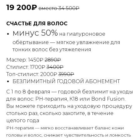
19 200₽
вместо 34 500₽
СЧАСТЬЕ ДЛЯ ВОЛОС
минус 50%
на гиалуроновое
обёртывание — мягкое увлажнение для
тонких волос без утяжеления
Мастер: 1450₽
2890₽
Стилист: 1700₽
3400₽
Топ-стилист: 2000₽
3990₽
БЕЗЛИМИТНЫЙ ГОДОВОЙ АБОНЕМЕНТ
С 1 по 8 февраля — годовой безлимит на уходы
для волос: PH-терапия, К18 или Bond Fusion.
Вы можете приходить на уходовую процедуру
столько раз, сколько захотите, в течение
целого года
PH-терапия — мягко восстанавливает баланс кожи
головы и волос, снижает чувствительность и ломкость